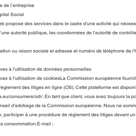
e de l’entreprise
pital Social
Web propose des services dans le cadre d'une activité qui nécess
'une autorité publique, les coordonnées de l'autorité de contrôle
ion ou raison sociale et adresse et numéro de téléphone de l
ives à l'utilisation de données personnelles
ives à l'utilisation de cookiesLa Commission européenne fourni
règlement des litiges en ligne (OS). Cette plateforme est disponi
pa.eu/consumers/odr/.
En tant que client, vous avez toujours la po
conseil d'arbitrage de la Commission européenne. Nous ne somm
de, participer à une procédure de règlement des litiges devant un
 la consommation.E-mail :