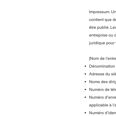
Impressum. Un
contient que d
être publié. L
entreprise ou
juridique pour
[Nom de l'entr
Dénomination s
Adresse du siè
Noms des dirig
Numéro de télé
Numéro d’enreg
applicable à l'
Numéro d’ident