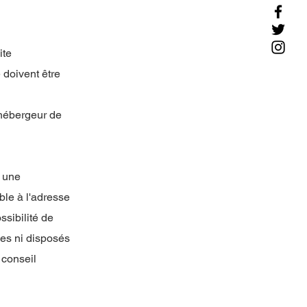
ite
 doivent être
'hébergeur de
t une
ble à l'adresse
ssibilité de
es ni disposés
 conseil