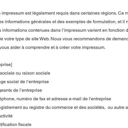
 impressum est légalement requis dans certaines régions. Ce 
es informations générales et des exemples de formulation, et il n
es informations contenues dans l’impressum varient en fonction d
 de votre type de site Web. Nous vous recommandons de demand
 vous aider à comprendre et à créer votre impressum.
eprise]
ociale ou raison sociale
ge social de l’entreprise
eants de l’entreprise
phone, numéro de fax et adresse e-mail de l'entreprise
istrement au registre du commerce et des sociétés, ou autre a
activité
ification fiscale