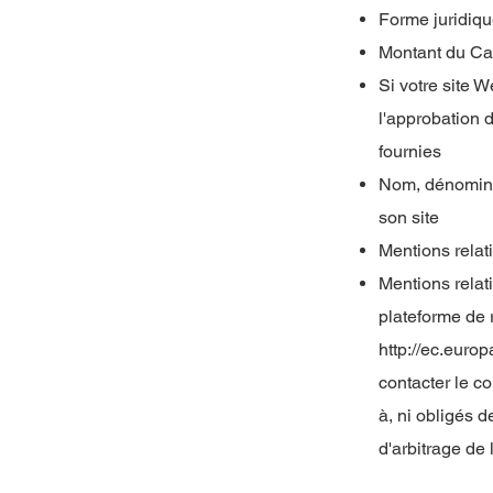
Forme juridiqu
Montant du Ca
Si votre site 
l'approbation d
fournies
Nom, dénominat
son site
Mentions relat
Mentions relat
plateforme de 
http://ec.euro
contacter le 
à, ni obligés 
d'arbitrage de