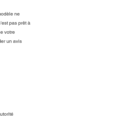
modèle ne
'est pas prêt à
e votre
er un avis
utorité