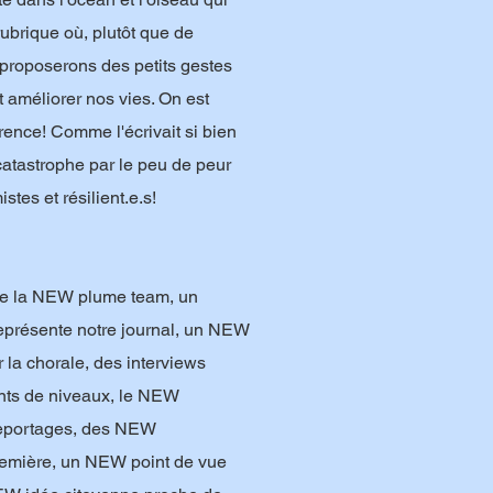
 rubrique où, plutôt que de
 proposerons des petits gestes
 améliorer nos vies. On est
érence! Comme l'écrivait si bien
 catastrophe par le peu de peur
stes et résilient.e.s!
de la NEW plume team, un
eprésente notre journal, un NEW
 la chorale, des interviews
nts de niveaux, le NEW
reportages, des NEW
remière, un NEW point de vue