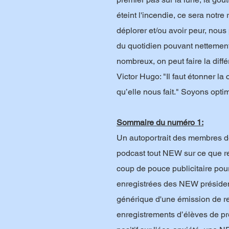
éteint l'incendie, ce sera notre
déplorer et/ou avoir peur, nous
du quotidien pouvant nettement
nombreux, on peut faire la diff
Victor Hugo: "Il faut étonner la
qu’elle nous fait." Soyons optimi
Sommaire du numéro 1:
Un autoportrait des membres 
podcast tout NEW sur ce que r
coup de pouce publicitaire pour
enregistrées des NEW préside
générique d'une émission de 
enregistrements d’élèves de p