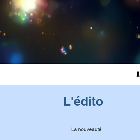
A
L'édito
La nouveauté