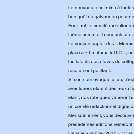
La nouveauté est mise à toutes
bon goût ou galvaudée pour no
Pourtant, le comité rédactionnel
thème comme fil conducteur de
La version papier des « Murmur
place à « La plume luDIC », en l
les talents des élèves du collè
résolument pétillant.
Si son nom évoque le jeu, c’es
aventuriers étaient désireux d'e
étant, nos rubriques varieront s
un comité rédactionnel digne 
Mensuellement, vous découvrire
précédentes éditions resteront 
Dans le « janvier 2024 », vous