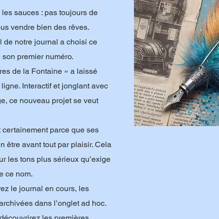
 les sauces : pas toujours de
us vendre bien des rêves.
 de notre journal a choisi ce
 son premier numéro.
es de la Fontaine » a laissé
igne. Interactif et jonglant avec
ge, ce nouveau projet se veut
t certainement parce que ses
n être avant tout par plaisir. Cela
ur les tons plus sérieux qu’exige
de ce nom.
z le journal en cours, les
archivées dans l’onglet ad hoc.
 découvrirez les premières