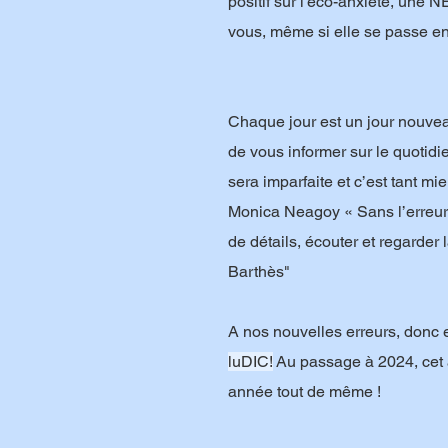
positif sur l'éco-anxiété, une
vous, même si elle se passe en
Chaque jour est un jour nouve
de vous informer sur le quotid
sera imparfaite et c’est tant mi
Monica Neagoy « Sans l’erreur
de détails, écouter et regarder
Barthès"
A nos nouvelles erreurs, donc 
luDIC!
Au passage à 2024, cet 
année tout de même !